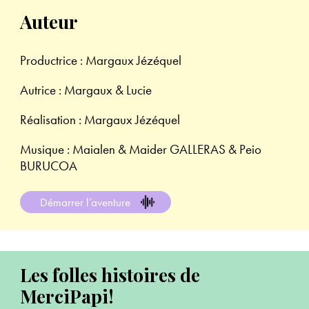
Auteur
Productrice : Margaux Jézéquel
Autrice : Margaux & Lucie
Réalisation : Margaux Jézéquel
Musique : Maialen & Maider GALLERAS & Peio
BURUCOA
Démarrer l’aventure
Les folles histoires de
MerciPapi!