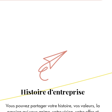
Histoire d’entreprise
Vous pouvez partager votre histoire, vos valeurs, la
passion qui vous anime, votre vision, votre offre et