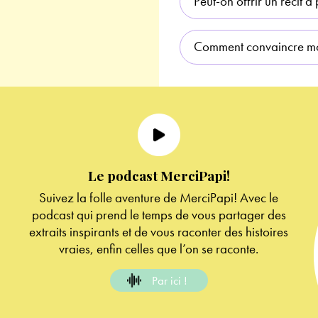
Peut-on offrir un récit à 
Comment convaincre mon
Le podcast MerciPapi!
Suivez la folle aventure de MerciPapi! Avec le
podcast qui prend le temps de vous partager des
extraits inspirants et de vous raconter des histoires
vraies, enfin celles que l’on se raconte.
Par ici !