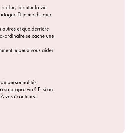
parler, écouter la vie
rtager. Et je me dis que
autres et que derrière
a-ordinaire se cache une
omment je peux vous aider
 de personnalités
à sa propre vie ? Et si on
 À vos écouteurs !