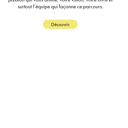
surtout l’équipe qui façonne ce parcours.
Découvrir