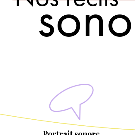
sono
Portrait sonore