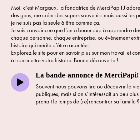
Moi, c’est Margaux, la fondatrice de MerciPapi! J’adore 
des gens, me créer des supers souvenirs mais aussi les pa
je ne suis pas la seule à être comme ça.
Je suis convaincue que l’on a beaucoup à apprendre des 
chaque personne, chaque entreprise, ou évènement extr
histoire qui mérite d’être racontée.
Explorez le site pour en savoir plus sur mon travail et c
à transmettre votre histoire. Bonne découverte !
La bande-annonce de MerciPapi!
Souvent nous pouvons lire ou découvrir la vie
publiques, mais si on s’intéressait un peu plus 
prenait le temps de (re)rencontrer sa famille ?