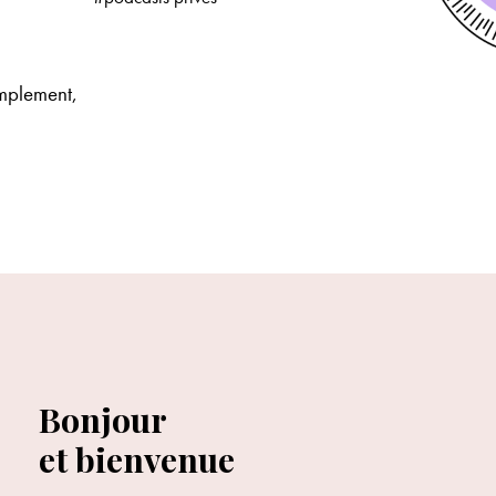
implement,
Bonjour
et bienvenue