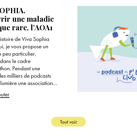
SOPHIA,
rir une maladie
que rare, l’AOA1
histoire de Viva Sophia​
i, je vous propose un
 peu particulier,
 dans le cadre
thon. Pendant une
es milliers de podcasts
 lumière une association…
outer
Tout voir