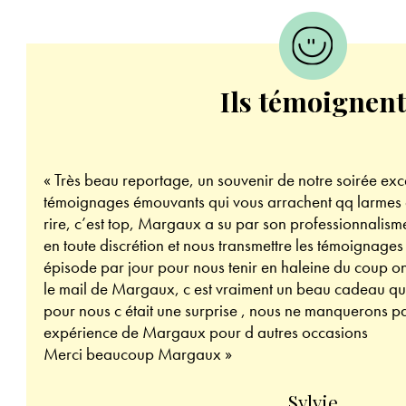
Ils témoignent
« Très beau reportage, un souvenir de notre soirée e
témoignages émouvants qui vous arrachent qq larmes et
rire, c’est top, Margaux a su par son professionnalisme
en toute discrétion et nous transmettre les témoignages
épisode par jour pour nous tenir en haleine du coup o
le mail de Margaux, c est vraiment un beau cadeau que
pour nous c était une surprise , nous ne manquerons p
expérience de Margaux pour d autres occasions
Merci beaucoup Margaux »
Sylvie