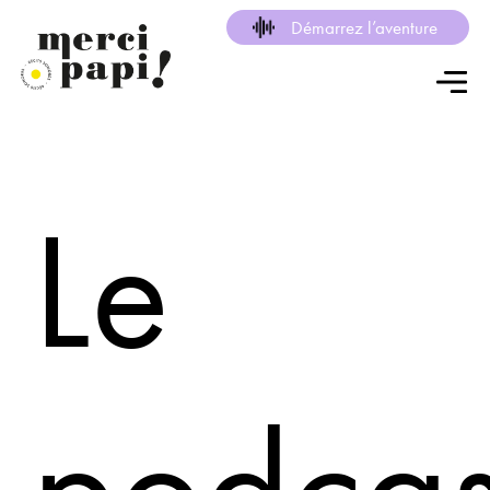
Démarrez l’aventure
Le
podcas